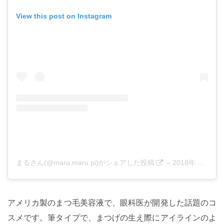
View this post on Instagram
まるさん(@maru.maru.pi)がシェアした投稿
–
2018年 5月月9日午前2時53分PDT
アメリカ製のまつ毛美容液で、眼科医が開発した話題のコ
スメです。筆タイプで、まつげの生え際にアイラインのよ