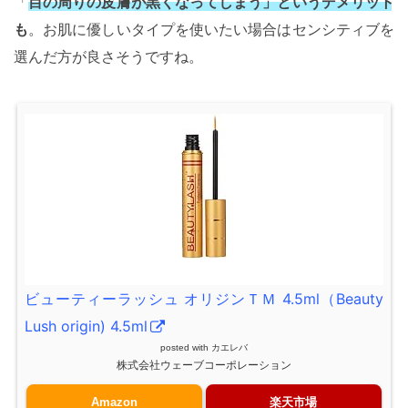
「
目の周りの皮膚が黒くなってしまう」というデメリット
も
。お肌に優しいタイプを使いたい場合はセンシティブを
選んだ方が良さそうですね。
ビューティーラッシュ オリジンＴＭ 4.5ml（Beauty
Lush origin) 4.5ml
posted with
カエレバ
株式会社ウェーブコーポレーション
Amazon
楽天市場