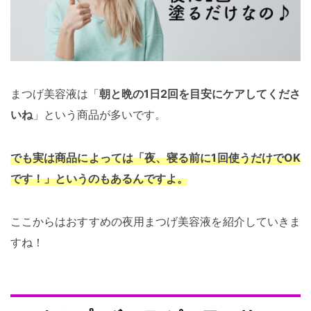
まつげ美容液は「
朝と晩の1日2回を目安にケアしてくださ
いね
」という商品が多いです。
でも実は商品によっては「夜、寝る前に1回使うだけでOK
です！」というのもあるんですよ。
ここからはおすすめの夜用まつげ美容液を紹介していきま
すね！