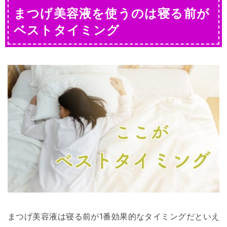
まつげ美容液を使うのは寝る前が
ベストタイミング
まつげ美容液は寝る前が1番効果的なタイミングだといえ