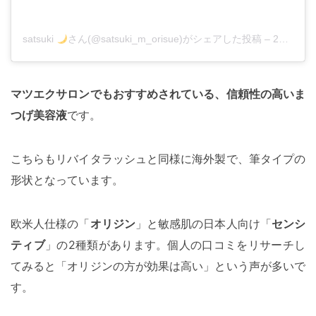
satsuki
さん(@satsuki_m_orisue)がシェアした投稿
–
2018年 6月月22日午前6時31分PDT
マツエクサロンでもおすすめされている、信頼性の高いま
つげ美容液
です。
こちらもリバイタラッシュと同様に海外製で、筆タイプの
形状となっています。
欧米人仕様の「
オリジン
」と敏感肌の日本人向け「
センシ
ティブ
」の2種類があります。個人の口コミをリサーチし
てみると「オリジンの方が効果は高い」という声が多いで
す。