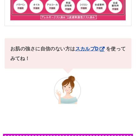
お肌の強さに自信のない方は
スカルプD
を使って
みてね！