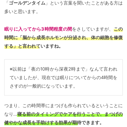
「
ゴールデンタイム
」という言葉を聞いたことがある方は
多いと思います。
眠りに入ってから3時間程度の間
をさしていますが、
この
時間に「脳から成長ホルモンが分泌され、体の細胞を修復
する」と言われていますね。
※以前は「夜の10時から深夜2時まで」なんて言われ
ていましたが、現在では眠りについてからの4時間を
さすのが一般的になっています。
つまり、この時間帯にまつげも作られているということに
なり…
寝る前のタイミングでケアを行うことで、まつげの
健やかな成長を手助けする効果が期待できます。