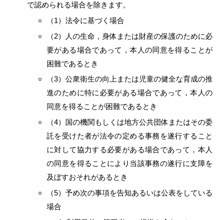
で認められる場合を除きます。
（1）法令に基づく場合
（2）人の生命，身体または財産の保護のために必
要がある場合であって，本人の同意を得ることが
困難であるとき
（3）公衆衛生の向上または児童の健全な育成の推
進のために特に必要がある場合であって，本人の
同意を得ることが困難であるとき
（4）国の機関もしくは地方公共団体またはその委
託を受けた者が法令の定める事務を遂行すること
に対して協力する必要がある場合であって，本人
の同意を得ることにより当該事務の遂行に支障を
及ぼすおそれがあるとき
（5）予め次の事項を告知あるいは公表をしている
場合