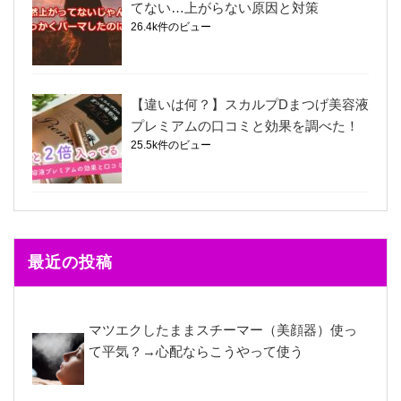
てない…上がらない原因と対策
26.4k件のビュー
【違いは何？】スカルプDまつげ美容液
プレミアムの口コミと効果を調べた！
25.5k件のビュー
最近の投稿
マツエクしたままスチーマー（美顔器）使っ
て平気？→心配ならこうやって使う