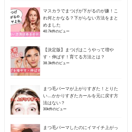
マスカラでまつげが下がるのが嫌！こ
れ何とかなる？下がらない方法をまと
めました
40.7k件のビュー
【決定版】まつげはこうやって増や
す・伸ばす！育てる方法とは？
38.3k件のビュー
まつ毛パーマが上がりすぎた！とりた
い…かかりすぎたカールを元に戻す方
法はない？
30k件のビュー
まつ毛パーマしたのにイマイチ上がっ