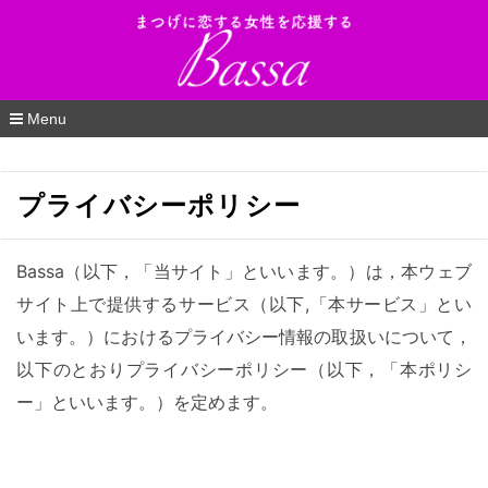
Bassa（バッサ）_まつげに恋する女性を応
援するWEBマガジン
Menu
コ
ン
テ
プライバシーポリシー
ン
ツ
へ
移
Bassa（以下，「当サイト」といいます。）は，本ウェブ
動
サイト上で提供するサービス（以下,「本サービス」とい
います。）におけるプライバシー情報の取扱いについて，
以下のとおりプライバシーポリシー（以下，「本ポリシ
ー」といいます。）を定めます。