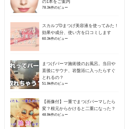
の1本をご案内
78.3k件のビュー
スカルプDまつげ美容液を使ってみた！
効果や成分、使い方を口コミします
60.3k件のビュー
まつげパーマ施術後のお風呂。当日や
直後にサウナ、岩盤浴に入ったらすぐ
とれるの？
51.9k件のビュー
【画像付】一重でまつげパーマしたら
変？根元からかけると二重になった？
48.9k件のビュー