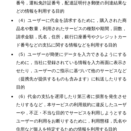
番号，運転免許証番号，配達証明付き郵便の到達結果な
どの情報を利用する目的
（4）ユーザーに代金を請求するために，購入された商
品名や数量，利用されたサービスの種類や期間，回数，
請求金額，氏名，住所，銀行口座番号やクレジットカー
ド番号などの支払に関する情報などを利用する目的
（5）ユーザーが簡便にデータを入力できるようにする
ために，当社に登録されている情報を入力画面に表示さ
せたり，ユーザーのご指示に基づいて他のサービスなど
（提携先が提供するものも含みます）に転送したりする
目的
（6）代金の支払を遅滞したり第三者に損害を発生させ
たりするなど，本サービスの利用規約に違反したユーザ
ーや，不正・不当な目的でサービスを利用しようとする
ユーザーの利用をお断りするために，利用態様，氏名や
住所など個人を特定するための情報を利用する目的