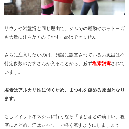
サウナや岩盤浴と同じ理由で、ジムでの運動やホットヨガ
も大量に汗をかくのでおすすめはできません。
さらに注意したいのは、施設に設置されているお風呂は不
特定多数のお客さんが入ることから、必ず
塩素消毒
されて
います。
塩素はアルカリ性に傾くため、まつ毛を傷める原因となり
ます。
もしフィットネスジムに行くなら「ほどほどの筋トレ」程
度にとどめ、汗はシャワーで軽く流すようにしましょう。