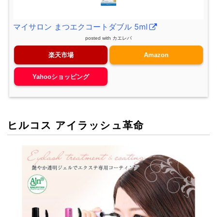
マイサロン まつエクコートダブル 5ml
posted with
カエレバ
楽天市場
Amazon
Yahooショッピング
ヒルコス アイラッシュ革命