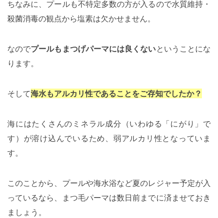
ちなみに、プールも不特定多数の方が入るので水質維持・
殺菌消毒の観点から塩素は欠かせません。
なので
プールもまつげパーマには良くない
ということにな
ります。
そして
海水もアルカリ性であることをご存知でしたか？
海にはたくさんのミネラル成分（いわゆる「にがり」で
す）が溶け込んでいるため、弱アルカリ性となっていま
す。
このことから、プールや海水浴など夏のレジャー予定が入
っているなら、まつ毛パーマは数日前までに済ませておき
ましょう。