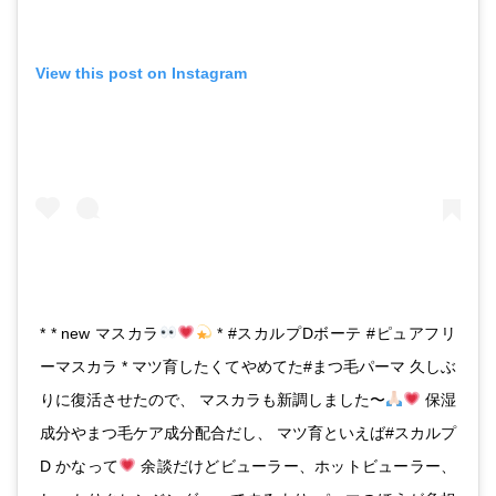
View this post on Instagram
* * new マスカラ
* #スカルプDボーテ #ピュアフリ
ーマスカラ * マツ育したくてやめてた#まつ毛パーマ 久しぶ
りに復活させたので、 マスカラも新調しました〜
保湿
成分やまつ毛ケア成分配合だし、 マツ育といえば#スカルプ
D かなって
余談だけどビューラー、ホットビューラー、