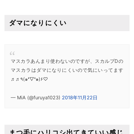
ダマになりにくい
マスカラあんまり使わないのですが、スカルプDの
マスカラはダマになりにくいので気にいってます
♬♬٩(๑❛▽❛๑)۶♡
— MiA (@furuya1023)
2018年11月22日
まつ毛にハリコシ出てきていい感じ