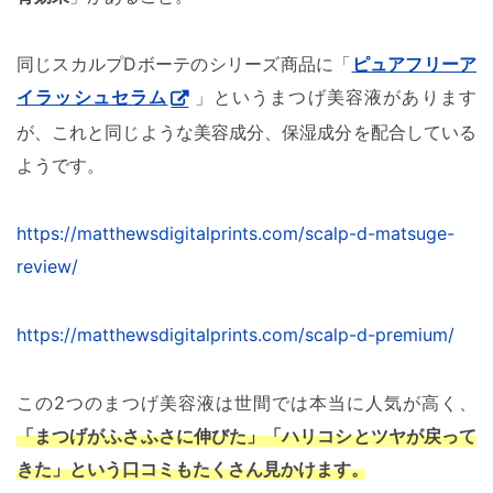
同じスカルプDボーテのシリーズ商品に「
ピュアフリーア
イラッシュセラム
」というまつげ美容液があります
が、これと同じような美容成分、保湿成分を配合している
ようです。
https://matthewsdigitalprints.com/scalp-d-matsuge-
review/
https://matthewsdigitalprints.com/scalp-d-premium/
この2つのまつげ美容液は世間では本当に人気が高く、
「まつげがふさふさに伸びた」「ハリコシとツヤが戻って
きた」という口コミもたくさん見かけます。