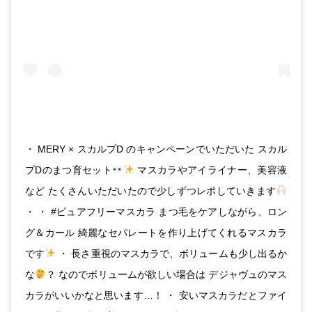
・ MERY × スカルプD のキャンペーンでいただいた スカル
プDのまつ育セット
マスカラやアイライナー、美容液
など たくさんいただいたので少しずつレポしていきます
・ ・ #ピュアフリーマスカラ まつ毛をケアしながら、ロン
グ＆カール 綺麗なセパレートを作り上げてくれるマスカラ
です
・ 長さ重視のマスカラで、ボリュームも少し出るか
な
？ なのでボリュームが欲しい場合は デジャヴュのマス
カラがいいかなと思います…！ ・ 安いマスカラだとファイ