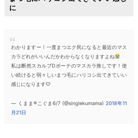
に
わかりますー！一度まつエク民になると最近のマス
カラどれがいいんだかわからなくなりますよね
私は断然スカルプDボーテのマスカラ推しです！使
い続けると弱々しいまつ毛にハリコシ出てきていい
感じになります♡
— くまま®こぐま6/7 (@singlekumama)
2018年11
月21日