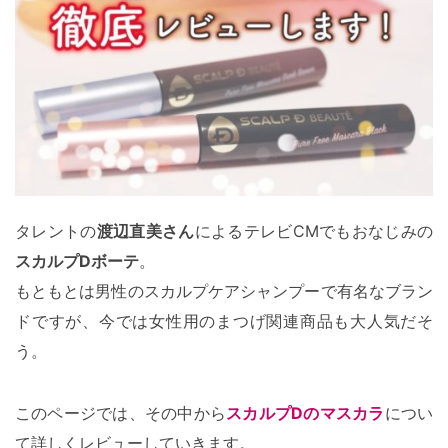
タレントの
渡辺直美さん
によるテレビCMでもおなじみの
スカルプDボーテ
。
もともとは男性のスカルプケアシャンプーで有名なブラン
ドですが、今では女性用のまつげ関連商品も大人気だそ
う。
このページでは、その中から
スカルプDのマスカラ
につい
て詳しくレビューしていきます。