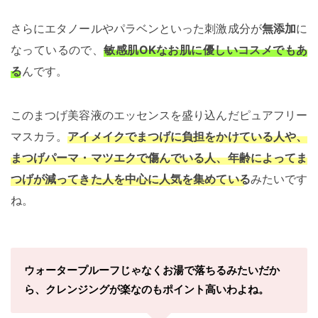
さらにエタノールやパラベンといった刺激成分が
無添加
に
なっているので、
敏感肌OKなお肌に優しいコスメでもあ
る
んです。
このまつげ美容液のエッセンスを盛り込んだピュアフリー
マスカラ。
アイメイクでまつげに負担をかけている人や、
まつげパーマ・マツエクで傷んでいる人、年齢によってま
つげが減ってきた人を中心に人気を集めている
みたいです
ね。
ウォータープルーフじゃなくお湯で落ちるみたいだか
ら、クレンジングが楽なのもポイント高いわよね。