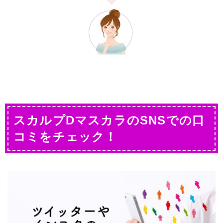
スカルプDマスカラのSNSでの口
コミをチェック！