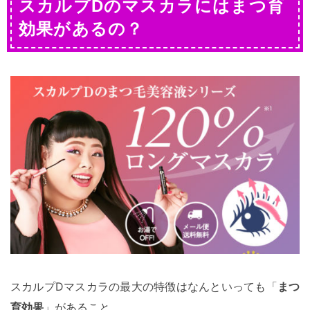
スカルプDのマスカラにはまつ育
効果があるの？
スカルプDマスカラの最大の特徴はなんといっても「
まつ
育効果
」があること。