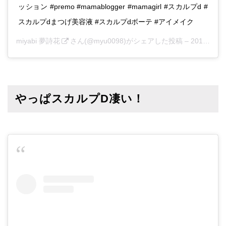
ッション #premo #mamablogger #mamagirl #スカルプd #
スカルプdまつげ美容液 #スカルプdボーテ #アイメイク
miyabi 夢詩花
さん(@myu0098)がシェアした投稿 –
2018年 3月月3日午前4時40分PST
やっぱスカルプD凄い！