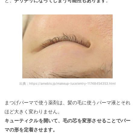
と、
チリチリになってしまう可能性もあります
。
出典：https://ameblo.jp/makeup-luce/entry-11748454353.html
まつげパーマで使う薬剤は、髪の毛に使うパーマ液とそれ
ほど大きく変わりません。
キューティクルを開いて、毛の芯を変形させることでパー
マの形を定着させます。