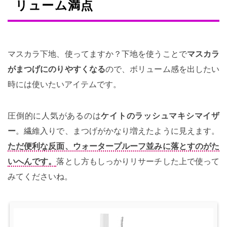
リューム満点
マスカラ下地、使ってますか？下地を使うことで
マスカラ
がまつげにのりやすくなる
ので、ボリューム感を出したい
時には使いたいアイテムです。
圧倒的に人気があるのは
ケイトのラッシュマキシマイザ
ー
。繊維入りで、まつげがかなり増えたように見えます。
ただ便利な反面、ウォータープルーフ並みに落とすのがた
いへんです。
落とし方もしっかりリサーチした上で使って
みてくださいね。