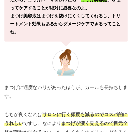
ってケアすることが絶対に必要なのよ。
まつげ美容液はまつげを抜けにくくしてくれるし、トリ
ートメント効果もあるからダメージケアできるってこと
ね。
まつげに適度なハリがあったほうが、カールも長持ちしま
す。
もちが良くなれば
サロンに行く頻度も減るのでコスパ的に
うれしい
ですし、なにより
まつげが濃く見えるので目元全
体が華やかになる
といった、たくさんのメリットがあるん