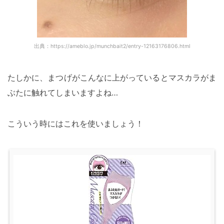
出典：https://ameblo.jp/munchbait2/entry-12163176806.html
たしかに、まつげがこんなに上がっているとマスカラがま
ぶたに触れてしまいますよね…
こういう時にはこれを使いましょう！