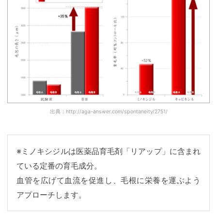
出典：http://aga-answer.com/spontaneity/2751/
※ミノキシジルは医薬品育毛剤「リアップ」に含まれ
ている定番の育毛成分。
血管を広げて血流を促進し、毛根に栄養を運ぶよう
アプローチします。