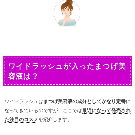
ワイドラッシュが入ったまつげ美
容液は？
ワイドラッシュは
まつげ美容液の成分としてかなり定番
に
なってきているのですが、ここでは
最近になって発売され
た注目のコスメ
を紹介します。