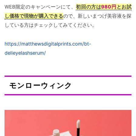
WEB限定のキャンペーンにて、
初回の方は
980円
とお試
し価格で現物が購入できる
ので、新しいまつげ美容液を探
している方はチェックしてみてください。
https://matthewsdigitalprints.com/bt-
delieyelashserum/
モンローウィンク