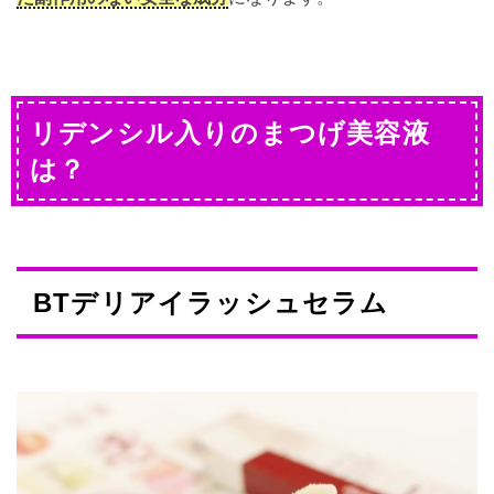
リデンシル入りのまつげ美容液
は？
BTデリアイラッシュセラム