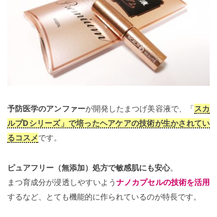
予防医学のアンファー
が開発したまつげ美容液で、「
スカ
ルプDシリーズ」で培ったヘアケアの技術が生かされてい
るコスメ
です。
ピュアフリー（無添加）処方で敏感肌にも安心
。
まつ育成分が浸透しやすいよう
ナノカプセルの技術を活用
するなど、とても機能的に作られているのが特長です。