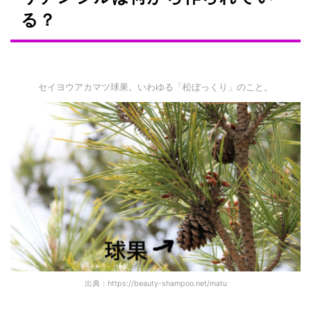
る？
セイヨウアカマツ球果。いわゆる「松ぼっくり」のこと。
出典：https://beauty-shampoo.net/matu