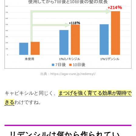
出典：https://aga-cure.jp/redensyl/
キャピキシルと同じく、
まつげを強く育てる効果が期待で
きる
わけですね。
リデンシルは何から作られてい