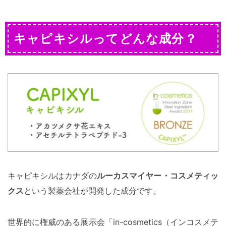
キャピキシルってどんな成分？
キャピキシルはカナダの
ルーカスマイヤー・コスメティッ
クス
という製薬会社が開発した成分です。
世界的に権威のある展示会「in-cosmetics（インコスメテ