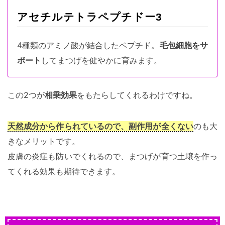
アセチルテトラペプチドー3
4種類のアミノ酸が結合したペプチド。
毛包細胞をサ
ポート
してまつげを健やかに育みます。
この2つが
相乗効果
をもたらしてくれるわけですね。
天然成分から作られているので、副作用が全くない
のも大
きなメリットです。
皮膚の炎症も防いでくれるので、まつげが育つ土壌を作っ
てくれる効果も期待できます。