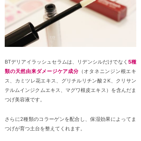
BTデリアイラッシュセラムは、リデンシルだけでなく
5種
類の天然由来ダメージケア成分
（オタネニンジン根エキ
ス、カミツレ花エキス、グリチルリチン酸２K、クリサン
テルムインジクムエキス、マグワ根皮エキス）を含んだま
つげ美容液です。
さらに2種類のコラーゲンを配合し、保湿効果によってま
つげが育つ土台を整えてくれます。