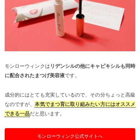
モンローウィンクは
リデンシルの他にキャピキシルも同時
に配合されたまつげ美容液
です。
成分的にはとても充実しているので、その分ちょっと高級
なのですが、
本気でまつ育に取り組みたい方にはオススメ
できる一品
だと思います。
モンローウィンク公式サイトへ