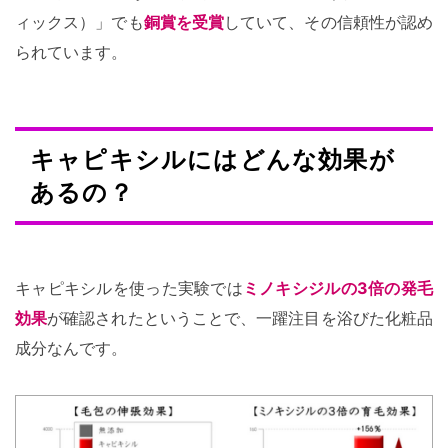
ィックス）」でも
銅賞を受賞
していて、その信頼性が認め
られています。
キャピキシルにはどんな効果が
あるの？
キャピキシルを使った実験では
ミノキシジルの3倍の発毛
効果
が確認されたということで、一躍注目を浴びた化粧品
成分なんです。