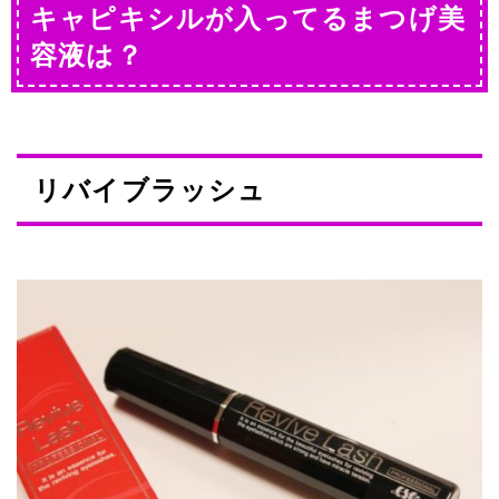
キャピキシルが入ってるまつげ美
容液は？
リバイブラッシュ